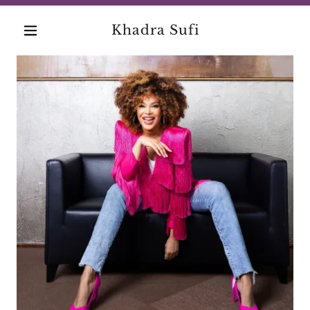
Khadra Sufi